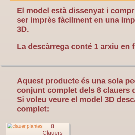
El model està dissenyat i compr
ser imprès fàcilment en una im
3D.
La descàrrega conté 1 arxiu en 
Aquest producte és una sola pe
conjunt complet dels 8 clauers 
Si voleu veure el model 3D desc
complet:
8
Clauers