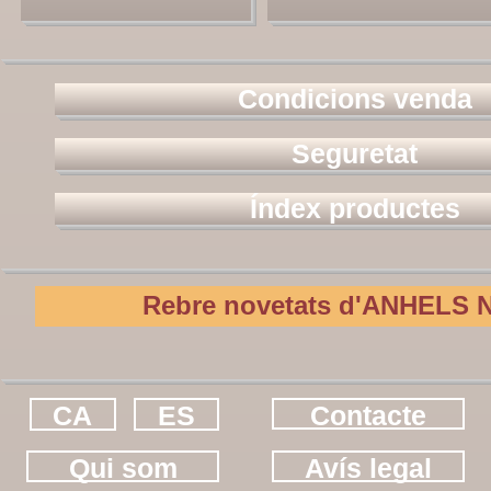
Condicions venda
Seguretat
Índex productes
Rebre novetats d'ANHELS N
CA
ES
Contacte
Qui som
Avís legal