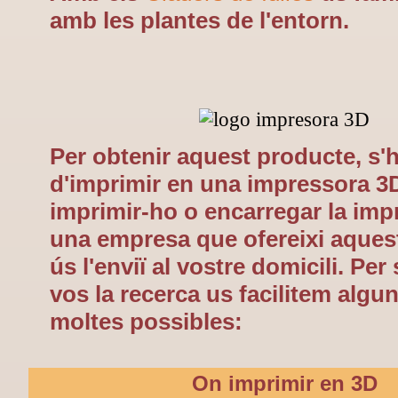
amb les plantes de l'entorn.
Per obtenir aquest producte, s'
d'imprimir en una impressora 3
imprimir-ho o encarregar la imp
una empresa que ofereixi aquest
ús l'enviï al vostre domicili. Per 
vos la recerca us facilitem algu
moltes possibles:
On imprimir en 3D