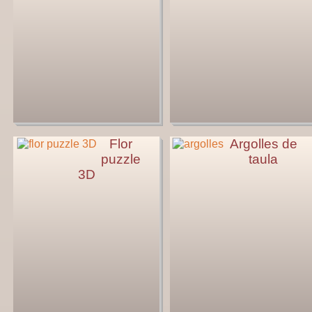
Flor
Argolles de
puzzle
taula
3D