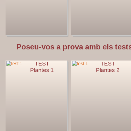
Poseu-vos a prova amb els tests
TEST
TEST
Plantes 1
Plantes 2