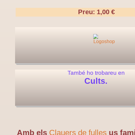
Preu: 1,00 €
També ho trobareu en
Cults.
Amb els
Clauers de fulles
us fami