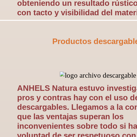
obteniendo un resultado rústico
con tacto y visibilidad del materi
Productos descargabl
ANHELS Natura estuvo investi
pros y contras hay con el uso d
descargables. Llegamos a la co
que las ventajas superan los
inconvenientes sobre todo si h
voluntad de ser respetuoso con