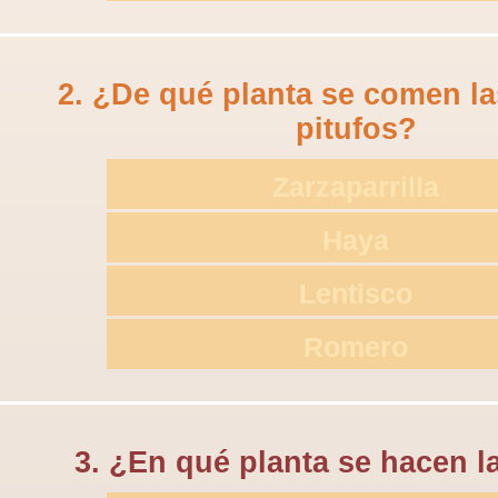
2. ¿De qué planta se comen la
pitufos?
Zarzaparrilla
Haya
Lentisco
Romero
3. ¿En qué planta se hacen 